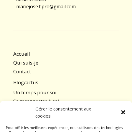
mariejose.t.pro@gmail.com
Accueil
Qui suis-je
Contact
Blog/actus
Un temps pour soi
Se reconnecter à soi
Gérer le consentement aux
Se comprendre autrement
cookies
Atelier Explorer son système nerveux
Pour offrir les meilleures expériences, nous utilisons des technologies