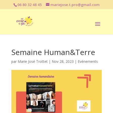
06 80 32 48 45
mariejose.t.pro@gmail.com
Semaine Human&Terre
par
Marie José Trottet
|
Nov 28, 2023
|
Evénements