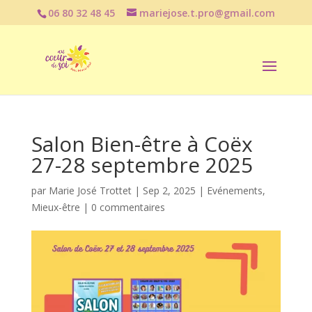
06 80 32 48 45
mariejose.t.pro@gmail.com
Salon Bien-être à Coëx
27-28 septembre 2025
par
Marie José Trottet
|
Sep 2, 2025
|
Evénements
,
Mieux-être
|
0 commentaires