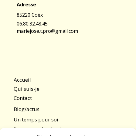
Adresse
85220 Coëx
06.80.32.48.45
mariejose.t.pro@gmail.com
Accueil
Qui suis-je
Contact
Blog/actus
Un temps pour soi
Se reconnecter à soi