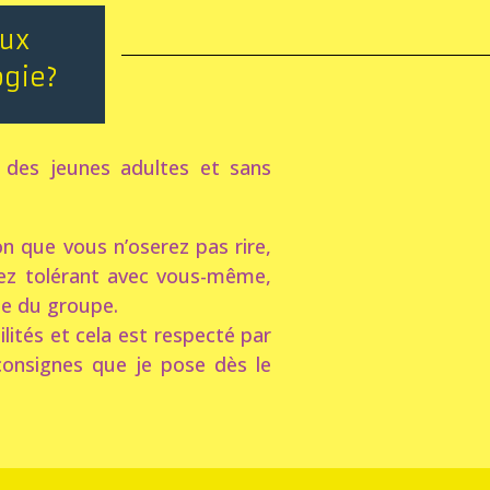
aux
ogie?
 des jeunes adultes et sans
n que vous n’oserez pas rire,
yez tolérant avec vous-même,
r l’énergie du groupe.
lités et cela est respecté par
consignes que je pose dès le