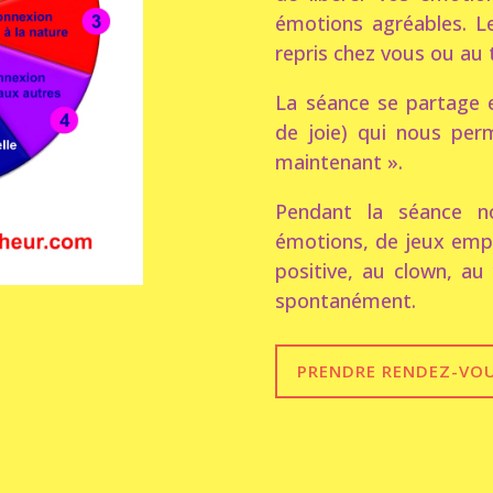
émotions agréables. L
repris chez vous ou au 
La séance se partage e
de joie) qui nous perm
maintenant ».
Pendant la séance no
émotions, de jeux empr
positive, au clown, au 
spontanément.
PRENDRE RENDEZ-VO