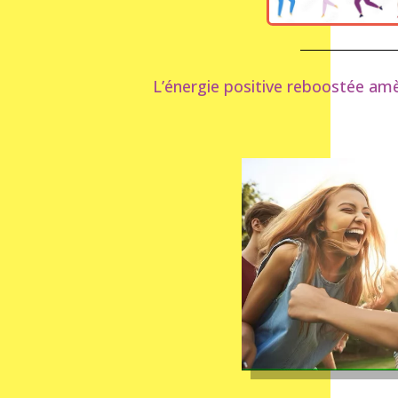
L’énergie positive reboostée amè