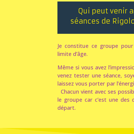
Qui peut venir 
séances de Rigol
Je constitue ce groupe pour
limite d’âge.
Même si vous avez l’impressio
venez tester une séance, so
laissez vous porter pa
Chacun vient avec ses possibi
le groupe car c’est une des 
départ.