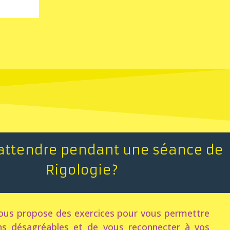
’attendre pendant une séance de
Rigologie?
vous propose des exercices pour vous permettre
ns désagréables et de vous reconnecter à vos