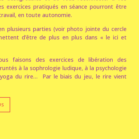
es exercices pratiqués en séance pourront être
travail, en toute autonomie.
n plusieurs parties (voir photo jointe du cercle
ettent d’être de plus en plus dans « le ici et
us faisons des exercices de libération des
untés à la sophrologie ludique, à la psychologie
yoga du rire… Par le biais du jeu, le rire vient
US