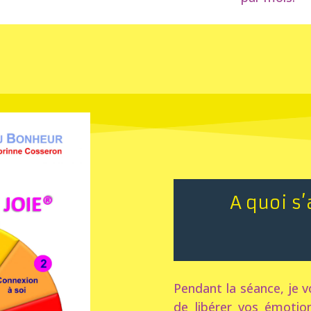
A quoi s
Pendant la séance, je 
de libérer vos émotio